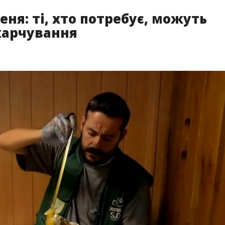
еня: ті, хто потребує, можуть
харчування