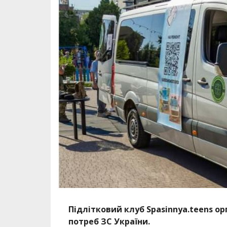
Підлітковий клуб Spasinnya.teens о
потреб ЗС України.