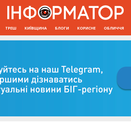
ТРЕШ
КИЇВЩИНА
БЛОГИ
КОРИСНЕ
ОБЛИЧЧЯ