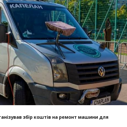
рганізував збір коштів на ремонт машини для