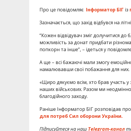
Про це повідомляє
Інформатор БІГ
із
Зазначається, що захід відбувся на літн
“Кожен відвідувач зміг долучитися до 
можливість за донат придбати різнома
попкорн та інше”, – ідеться у повідомле
А ще – всі бажаючі мали змогу емоцій
намалювавши свої побажання для них.
«Щиро дякуємо всім, хто брав участь у
наших військових. Разом ми неодмінно
благодійного заходу.
Раніше Інформатор БІГ розповідав про
для потреб Сил оборони України.
Підписуйтеся на наш
Telegram-канал
т