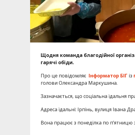
Щодня команда благодійної організац
гарячі обіди.
Про це повідомляє
Інформатор БІГ
із
голови Олександра Маркушина.
Зазначається, що соціальна їдальня пр
Адреса їдальні: Ірпінь, вулиця Івана Дра
Вона працює з понеділка по пʼятницю 