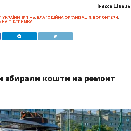
Інесса Швець
 УКРАЇНИ
,
ІРПІНЬ
,
БЛАГОДІЙНА ОРГАНІЗАЦІЯ
,
ВОЛОНТЕРИ
,
ЬНА ПІДТРИМКА
и збирали кошти на ремонт