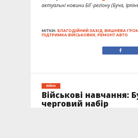
актуальні новини БІГ-регіону (Буча, Ірпін
МІТКИ:
БЛАГОДІЙНИЙ ЗАХІД
,
ВИШНЕВА ГРО
ПІДТРИМКА ВІЙСЬКОВИХ
,
РЕМОНТ АВТО
ВІЙНА
Військові навчання: 
черговий набір
Опубліковано
20.08.2024