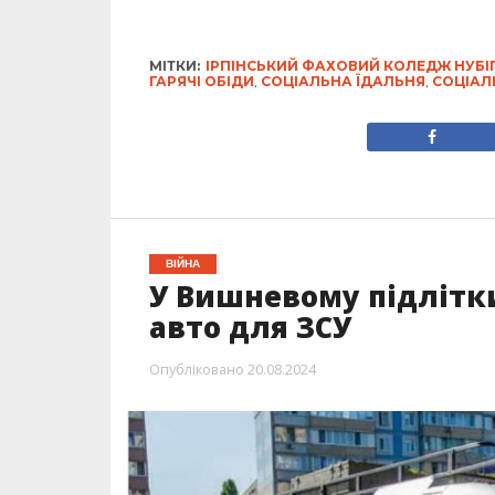
МІТКИ:
ІРПІНСЬКИЙ ФАХОВИЙ КОЛЕДЖ НУБІП
ГАРЯЧІ ОБІДИ
,
СОЦІАЛЬНА ЇДАЛЬНЯ
,
СОЦІАЛ
ВІЙНА
У Вишневому підлітк
авто для ЗСУ
Опубліковано
20.08.2024