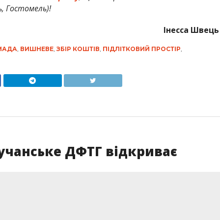
ь, Гостомель)!
Інесса Швець
МАДА
,
ВИШНЕВЕ
,
ЗБІР КОШТІВ
,
ПІДЛІТКОВИЙ ПРОСТІР
,
Бучанське ДФТГ відкриває