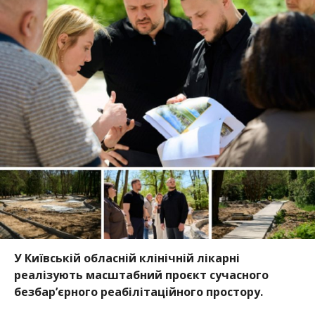
У Київській обласній клінічній лікарні
реалізують масштабний проєкт сучасного
безбар’єрного реабілітаційного простору.