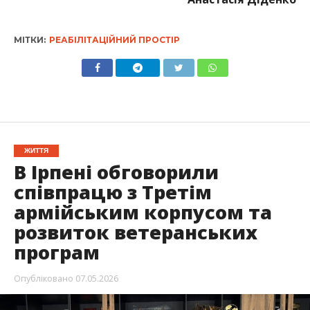
МІТКИ:
РЕАБІЛІТАЦІЙНИЙ ПРОСТІР
ЖИТТЯ
В Ірпені обговорили
співпрацю з Третім
армійським корпусом та
розвиток ветеранських
програм
Опубліковано
07.05.2026