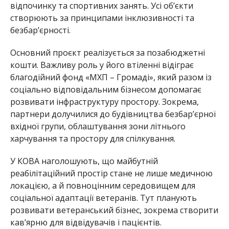
відпочинку та спортивних занять. Усі об’єкти
створюють за принципами інклюзивності та
безбар’єрності.
Основний проєкт реалізується за позабюджетні
кошти. Важливу роль у його втіленні відіграє
благодійний фонд «МХП – Громаді», який разом із
соціально відповідальним бізнесом допомагає
розвивати інфраструктуру простору. Зокрема,
партнери долучилися до будівництва безбар’єрної
вхідної групи, облаштування зони літнього
харчування та простору для спілкування.
У КОВА наголошують, що майбутній
реабілітаційний простір стане не лише медичною
локацією, а й повноцінним середовищем для
соціальної адаптації ветеранів. Тут планують
розвивати ветеранський бізнес, зокрема створити
кав’ярню для відвідувачів і пацієнтів.