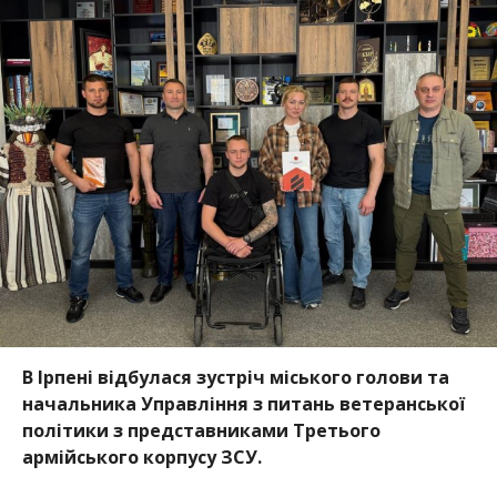
В Ірпені відбулася зустріч міського голови та
начальника Управління з питань ветеранської
політики з представниками Третього
армійського корпусу ЗСУ.