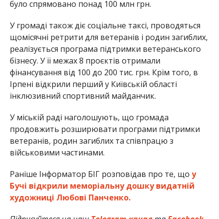
було спрямовано понад 100 млн грн.
У громаді також діє соціальне таксі, проводяться
щомісячні ретрити для ветеранів і родин загиблих,
реалізується програма підтримки ветеранського
бізнесу. У її межах 8 проєктів отримали
фінансування від 100 до 200 тис. грн. Крім того, в
Ірпені відкрили перший у Київській області
інклюзивний спортивний майданчик.
У міській раді наголошують, що громада
продовжить розширювати програми підтримки
ветеранів, родин загиблих та співпрацю з
військовими частинами.
Раніше Інформатор БІГ розповідав про те, що
у
Бучі відкрили меморіальну дошку видатній
художниці Любові Панченко.