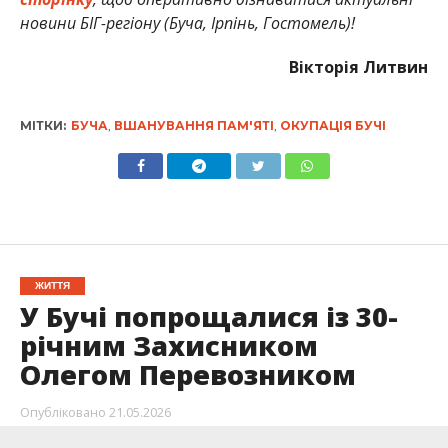
новини БІГ-регіону (Буча, Ірпінь, Гостомель)!
Вікторія Литвин
МІТКИ:
БУЧА
,
ВШАНУВАННЯ ПАМ'ЯТІ
,
ОКУПАЦІЯ БУЧІ
ЖИТТЯ
У Бучі попрощалися із 30-
річним Захисником
Олегом Перевозником
Опубліковано
21.05.2026