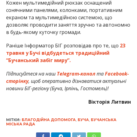
Кожен мультимедійний рюкзак оснащений
сонячними панелями, колонками, портативним
екраном та мультимедійною системою, що
дозволяє проводити заняття зручно та автономно
в будь-якому куточку громади.
Раніше Інформатор БІГ розповідав про те, що
23
травня у Бучі відбудеться традиційний
“Бучанський забіг миру”.
Підписуйтеся на наш
Telegram-канал
та
Facebook-
сторінку
, щоб оперативно дізнаватися актуальні
новини БІГ-регіону (Буча, Ірпінь, Гостомель)!
Вікторія Литвин
МІТКИ:
БЛАГОДІЙНА ДОПОМОГА
,
БУЧА
,
БУЧАНСЬКА
МІСЬКА РАДА