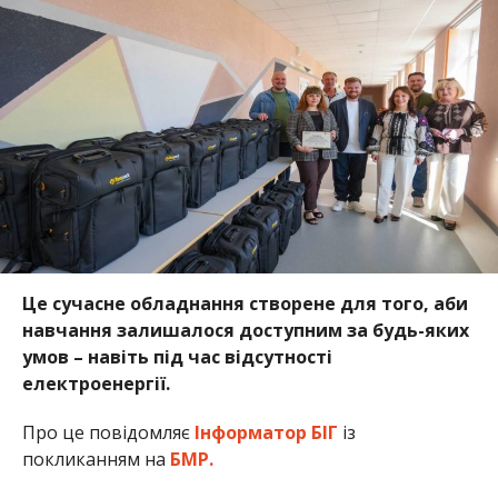
Це сучасне обладнання створене для того, аби
навчання залишалося доступним за будь-яких
умов – навіть під час відсутності
електроенергії.
Про це повідомляє
Інформатор БІГ
із
покликанням на
БМР.