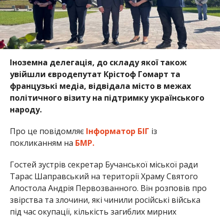
Іноземна делегація, до складу якої також
увійшли євродепутат Крістоф Гомарт та
французькі медіа, відвідала місто в межах
політичного візиту на підтримку українського
народу.
Про це повідомляє
Інформатор БІГ
із
покликанням на
БМР.
Гостей зустрів секретар Бучанської міської ради
Тарас Шаправський на території Храму Святого
Апостола Андрія Первозванного. Він розповів про
звірства та злочини, які чинили російські війська
під час окупації, кількість загиблих мирних