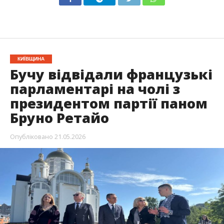
КИЇВЩИНА
Бучу відвідали французькі
парламентарі на чолі з
президентом партії паном
Бруно Ретайо
Опубліковано
21.05.2026