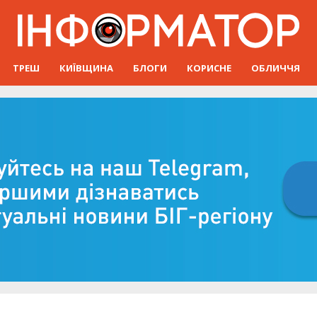
ТРЕШ
КИЇВЩИНА
БЛОГИ
КОРИСНЕ
ОБЛИЧЧЯ