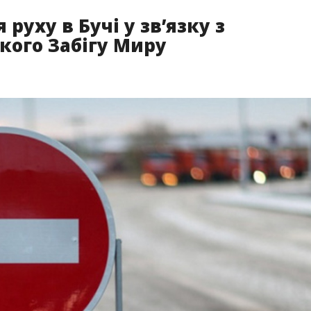
уху в Бучі у зв’язку з
кого Забігу Миру