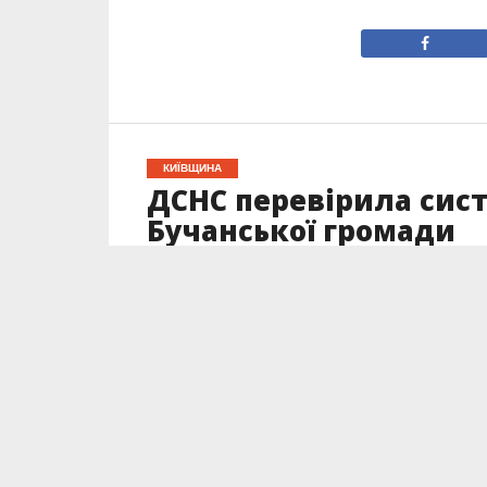
КИЇВЩИНА
ДСНС перевірила сист
Бучанської громади
Опубліковано
22.05.2026