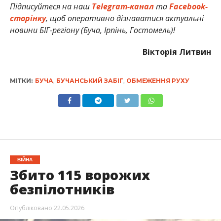
Підписуйтеся на наш
Telegram-канал
та
Facebook-
сторінку
, щоб оперативно дізнаватися актуальні
новини БІГ-регіону (Буча, Ірпінь, Гостомель)!
Вікторія Литвин
МІТКИ:
БУЧА
,
БУЧАНСЬКИЙ ЗАБІГ
,
ОБМЕЖЕННЯ РУХУ
ВІЙНА
Збито 115 ворожих
безпілотників
Опубліковано
22.05.2026