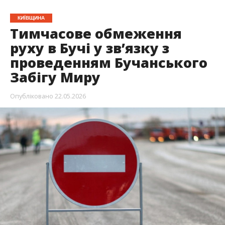
КИЇВЩИНА
Тимчасове обмеження
руху в Бучі у зв’язку з
проведенням Бучанського
Забігу Миру
Опубліковано
22.05.2026