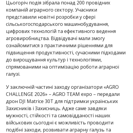
Цьогоріч подія зібрала понад 200 провідних
компаній аграрного сектору. Учасники
представили новітні розробки у сфері
сільськогосподарського машинобудування,
цифрових технологій та ефективного ведення
агровиробництва. Відвідувачі мали змогу
ознайомитися з практичними рішеннями для
підвищення продуктивності, сучасними підходами
до вирощування культур і технологіями,
спрямованими на оптимізацію роботи аграрної
галузі.
У заключній частині заходу організатори «AGRO
CHALLENGE 2026» – AGRO TEAM expo – передали
дрон DJI Matrice 30Т для підтримки українських
Захисників і Захисниць. Адже саме завдяки
мужності, стійкості та самовідданості наших
військових сьогодні є можливість проводити
подібні заходи, розвивати аграрну галузь та