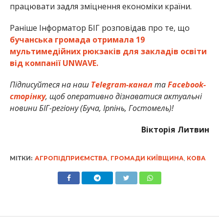
працювати задля зміцнення економіки країни.
Раніше Інформатор БІГ розповідав про те, що
бучанська громада отримала 19
мультимедійних рюкзаків для закладів освіти
від компанії UNWAVE.
Підписуйтеся на наш
Telegram-канал
та
Facebook-
сторінку
, щоб оперативно дізнаватися актуальні
новини БІГ-регіону (Буча, Ірпінь, Гостомель)!
Вікторія Литвин
МІТКИ:
АГРОПІДПРИЄМСТВА
,
ГРОМАДИ КИЇВЩИНА
,
КОВА