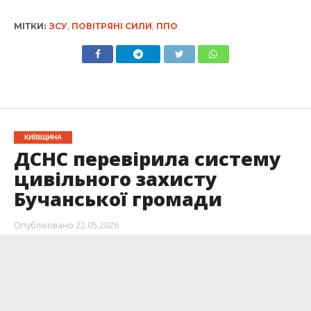
МІТКИ:
ЗСУ
,
ПОВІТРЯНІ СИЛИ
,
ППО
КИЇВЩИНА
ДСНС перевірила систему
цивільного захисту
Бучанської громади
Опубліковано
22.05.2026