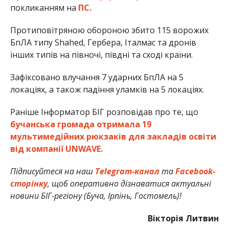
покликанням на
ПС.
Протиповітряною обороною збито 115 ворожих
БпЛА типу Shahed, Гербера, Італмас та дронів
інших типів на півночі, півдні та сході країни.
Зафіксовано влучання 7 ударних БпЛА на 5
локаціях, а також падіння уламків на 5 локаціях.
Раніше Інформатор БІГ розповідав про те, що
бучанська громада отримала 19
мультимедійних рюкзаків для закладів освіти
від компанії UNWAVE.
Підписуйтеся на наш
Telegram-канал
та
Facebook-
сторінку
, щоб оперативно дізнаватися актуальні
новини БІГ-регіону (Буча, Ірпінь, Гостомель)!
Вікторія Литвин