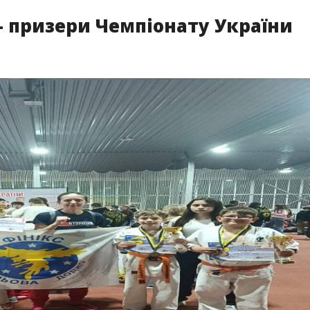
– призери Чемпіонату України