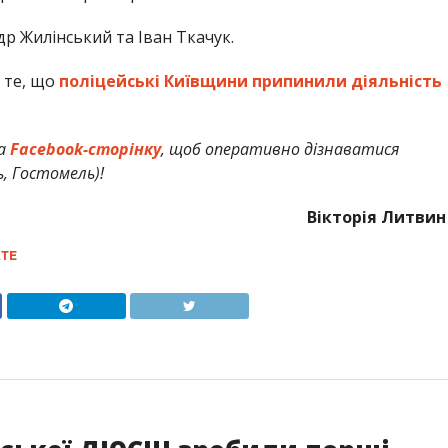
 Жилінський та Іван Ткачук.
 те, що
поліцейські Київщини припинили діяльність
а
Facebook-сторінку
, щоб оперативно дізнаватися
ь, Гостомель)!
Вікторія Литвин
ТЕ