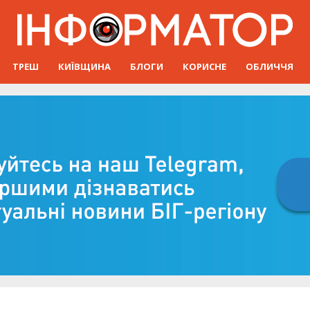
ТРЕШ
КИЇВЩИНА
БЛОГИ
КОРИСНЕ
ОБЛИЧЧЯ