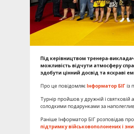
Під керівництвом тренера-викладач
можливість відчути атмосферу спра
здобути цінний досвід та яскраві емо
Про це повідомляє
Інформатор БІГ
із 
Турнір пройшов у дружній і святковій 
солодкими подарунками за наполегливі
Раніше Інформатор БІГ розповідав про
підтримку військовополонених і зни