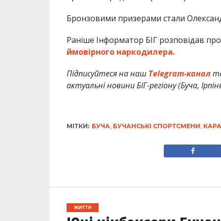
Бронзовими призерами стали Олександр
Раніше Інформатор БІГ розповідав про
ймовірного наркодилера.
Підписуйтеся на наш
Telegram-канал
т
актуальні новини БІГ-регіону (Буча, Ірпін
МІТКИ:
БУЧА
,
БУЧАНСЬКІ СПОРТСМЕНИ
,
КАРА
ЖИТТЯ