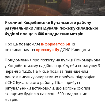
У селищі Коцюбинське Бучанського району
рятувальники ліквідували пожежу складської
будівлі площею 600 квадратних метрів.
Про це повідомляє
Інформатор БІГ
із
покликанням на
пресслужбу
ДСНС Київщини.
Повідомлення про пожежу на вулиці Пономарьова
у Коцюбинському надійшло до Служби порятунку 3
червня о 12:25. На місце події за підвищеним
рангом виклику оперативно прибули підрозділи
ДСНС Бучанського району. Після прибуття
рятувальники встановили, що вогонь охопив
складську будівлю на площі 600 квадратних
метрів.