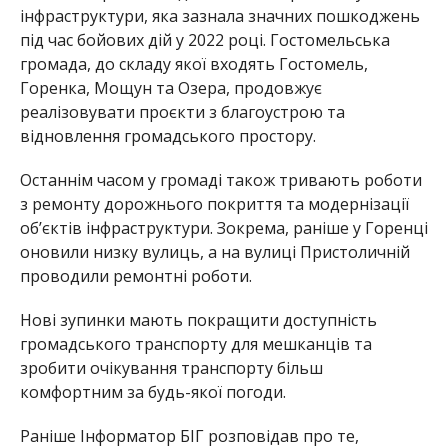
інфраструктури, яка зазнала значних пошкоджень
під час бойових дій у 2022 році. Гостомельська
громада, до складу якої входять Гостомель,
Горенка, Мощун та Озера, продовжує
реалізовувати проєкти з благоустрою та
відновлення громадського простору.
Останнім часом у громаді також тривають роботи
з ремонту дорожнього покриття та модернізації
об’єктів інфраструктури. Зокрема, раніше у Горенці
оновили низку вулиць, а на вулиці Пристоличній
проводили ремонтні роботи.
Нові зупинки мають покращити доступність
громадського транспорту для мешканців та
зробити очікування транспорту більш
комфортним за будь-якої погоди.
Раніше Інформатор БІГ розповідав про те,