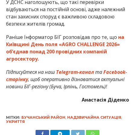
У ДСНС наголошують, що такі перевірки
відбуваються на постійній основі, адже належний
стан захисних споруд є важливою складовою
безпеки жителів громад.
Раніше Інформатор БІГ розповідав про те, що
на
Київщині День поля «AGRO CHALLENGE 2026»
об’єднав понад 200 провідних компаній
агросектору.
Підписуйтеся на наш
Telegram-канал
та
Facebook-
сторінку
, щоб оперативно дізнаватися актуальні
новини БІГ-регіону (Буча, Ірпінь, Гостомель)!
Анастасія Діденко
МІТКИ:
БУЧАНСЬКИЙ РАЙОН
,
НАДЗВИЧАЙНА СИТУАЦІЯ
,
УКРИТТЯ