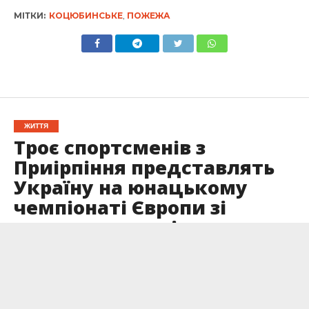
МІТКИ:
КОЦЮБИНСЬКЕ
,
ПОЖЕЖА
ЖИТТЯ
Троє спортсменів з
Приірпіння представлять
Україну на юнацькому
чемпіонаті Європи зі
спортивного орієнтування
Опубліковано
04.06.2026