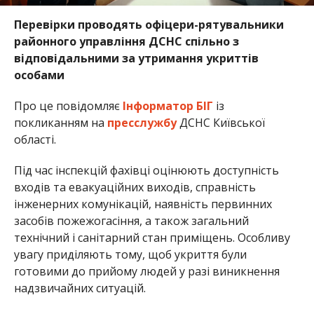
Перевірки проводять офіцери-рятувальники
районного управління ДСНС спільно з
відповідальними за утримання укриттів
особами
Про це повідомляє
Інформатор БІГ
із
покликанням на
пресслужбу
ДСНС Київської
області.
Під час інспекцій фахівці оцінюють доступність
входів та евакуаційних виходів, справність
інженерних комунікацій, наявність первинних
засобів пожежогасіння, а також загальний
технічний і санітарний стан приміщень. Особливу
увагу приділяють тому, щоб укриття були
готовими до прийому людей у разі виникнення
надзвичайних ситуацій.