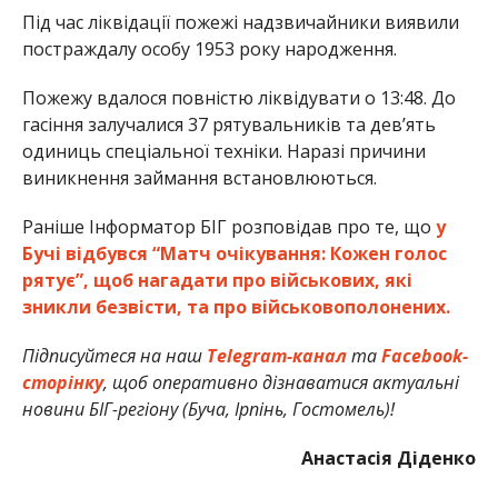
Під час ліквідації пожежі надзвичайники виявили
постраждалу особу 1953 року народження.
Пожежу вдалося повністю ліквідувати о 13:48. До
гасіння залучалися 37 рятувальників та дев’ять
одиниць спеціальної техніки. Наразі причини
виникнення займання встановлюються.
Раніше Інформатор БІГ розповідав про те, що
у
Бучі відбувся “Матч очікування: Кожен голос
рятує”, щоб нагадати про військових, які
зникли безвісти, та про військовополонених.
Підписуйтеся на наш
Telegram-канал
та
Facebook-
сторінку
, щоб оперативно дізнаватися актуальні
новини БІГ-регіону (Буча, Ірпінь, Гостомель)!
Анастасія Діденко