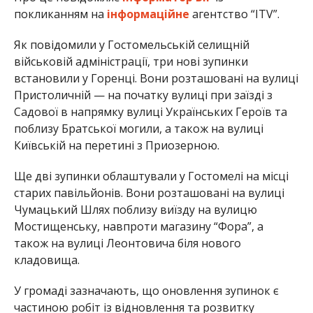
покликанням на
інформаційне
агентство “ITV”.
Як повідомили у Гостомельській селищній
військовій адміністрації, три нові зупинки
встановили у Горенці. Вони розташовані на вулиці
Пристоличній — на початку вулиці при заїзді з
Садової в напрямку вулиці Українських Героїв та
поблизу Братської могили, а також на вулиці
Київській на перетині з Приозерною.
Ще дві зупинки облаштували у Гостомелі на місці
старих павільйонів. Вони розташовані на вулиці
Чумацький Шлях поблизу виїзду на вулицю
Мостищенську, навпроти магазину “Фора”, а
також на вулиці Леонтовича біля нового
кладовища.
У громаді зазначають, що оновлення зупинок є
частиною робіт із відновлення та розвитку