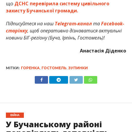
що
ДСНС перевірила систему цивільного
захисту Бучанської громади.
Підписуйтеся на наш
Telegram-канал
та
Facebook-
сторінку
, щоб оперативно дізнаватися актуальні
новини БІГ-регіону (Буча, Ірпінь, Гостомель)!
Анастасія Діденко
МІТКИ:
ГОРЕНКА
,
ГОСТОМЕЛЬ
,
ЗУПИНКИ
ВІЙНА
У Бучанському районі