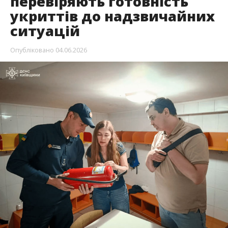
перевіряють готовність
укриттів до надзвичайних
ситуацій
Опубліковано
04.06.2026