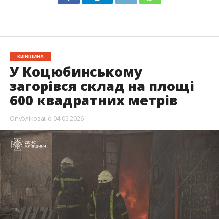
КИЇВЩИНА
У Коцюбинському
загорівся склад на площі
600 квадратних метрів
Опубліковано
04.06.2026