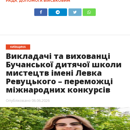
РАДА
,
ДОПОМОГА ВІЙСЬКОВИМ
КИЇВЩИНА
Викладачі та вихованці
Бучанської дитячої школи
мистецтв імені Левка
Ревуцького – переможці
міжнародних конкурсів
Опубліковано
06.06.2026