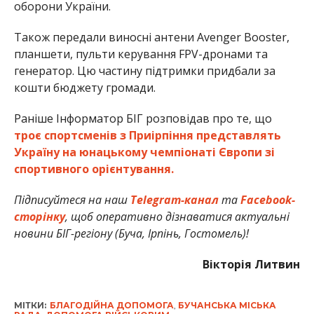
оборони України.
Також передали виносні антени Avenger Booster,
планшети, пульти керування FPV-дронами та
генератор. Цю частину підтримки придбали за
кошти бюджету громади.
Раніше Інформатор БІГ розповідав про те, що
троє спортсменів з Приірпіння представлять
Україну на юнацькому чемпіонаті Європи зі
спортивного орієнтування.
Підписуйтеся на наш
Telegram-канал
та
Facebook-
сторінку
, щоб оперативно дізнаватися актуальні
новини БІГ-регіону (Буча, Ірпінь, Гостомель)!
Вікторія Литвин
МІТКИ:
БЛАГОДІЙНА ДОПОМОГА
,
БУЧАНСЬКА МІСЬКА