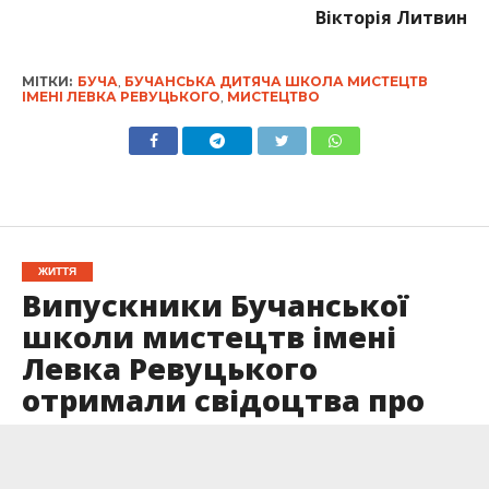
Вікторія Литвин
МІТКИ:
БУЧА
,
БУЧАНСЬКА ДИТЯЧА ШКОЛА МИСТЕЦТВ
ІМЕНІ ЛЕВКА РЕВУЦЬКОГО
,
МИСТЕЦТВО
ЖИТТЯ
Випускники Бучанської
школи мистецтв імені
Левка Ревуцького
отримали свідоцтва про
початкову мистецьку
освіту