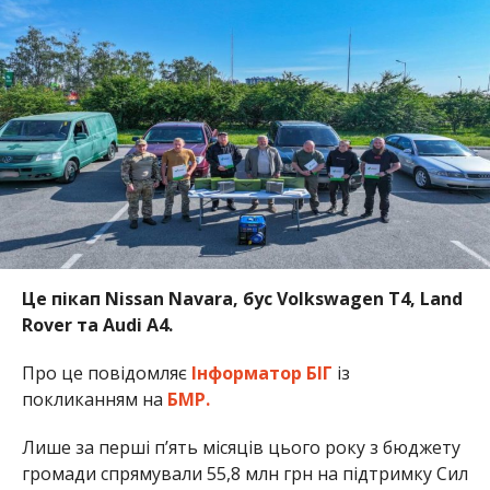
Це пікап Nissan Navara, бус Volkswagen T4, Land
Rover та Audi A4.
Про це повідомляє
Інформатор БІГ
із
покликанням на
БМР.
Лише за перші пʼять місяців цього року з бюджету
громади спрямували 55,8 млн грн на підтримку Сил