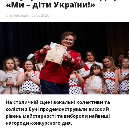
«Ми – діти України!»
Опубліковано
06.06.2026
На столичній сцені вокальні колективи та
солісти з Бучі продемонстрували високий
рівень майстерності та вибороли найвищі
нагороди конкурсного дня.