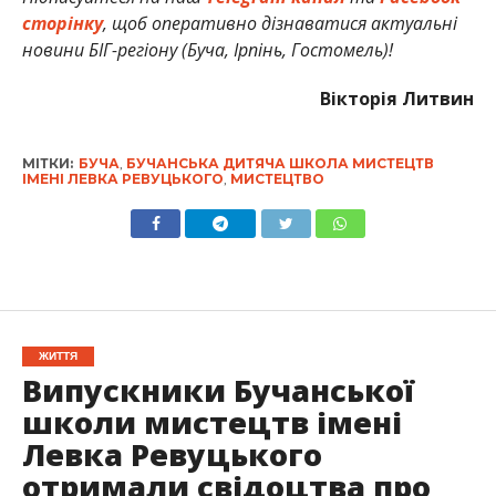
сторінку
, щоб оперативно дізнаватися актуальні
новини БІГ-регіону (Буча, Ірпінь, Гостомель)!
Вікторія Литвин
МІТКИ:
БУЧА
,
БУЧАНСЬКА ДИТЯЧА ШКОЛА МИСТЕЦТВ
ІМЕНІ ЛЕВКА РЕВУЦЬКОГО
,
МИСТЕЦТВО
ЖИТТЯ
Випускники Бучанської
школи мистецтв імені
Левка Ревуцького
отримали свідоцтва про