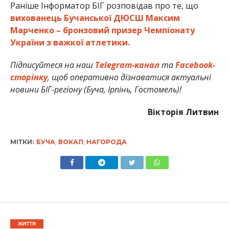
Раніше Інформатор БІГ розповідав про те, що
вихованець Бучанської ДЮСШ Максим
Марченко – бронзовий призер Чемпіонату
України з важкої атлетики.
Підписуйтеся на наш
Telegram-канал
та
Facebook-
сторінку
, щоб оперативно дізнаватися актуальні
новини БІГ-регіону (Буча, Ірпінь, Гостомель)!
Вікторія Литвин
МІТКИ:
БУЧА
,
ВОКАЛ
,
НАГОРОДА
ЖИТТЯ