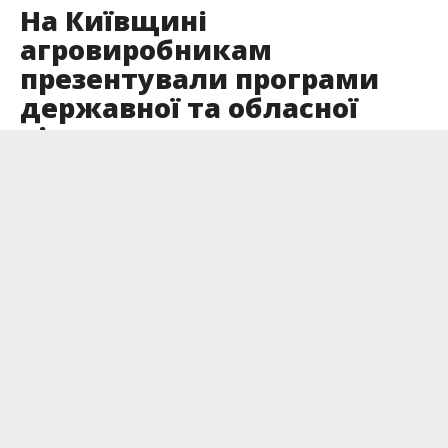
На Київщині
агровиробникам
презентували програми
державної та обласної
підтримки
Опубліковано
05.06.2026