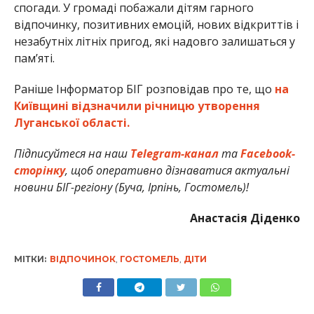
спогади. У громаді побажали дітям гарного
відпочинку, позитивних емоцій, нових відкриттів і
незабутніх літніх пригод, які надовго залишаться у
пам’яті.
Раніше Інформатор БІГ розповідав про те, що
на
Київщині відзначили річницю утворення
Луганської області.
Підписуйтеся на наш
Telegram-канал
та
Facebook-
сторінку
, щоб оперативно дізнаватися актуальні
новини БІГ-регіону (Буча, Ірпінь, Гостомель)!
Анастасія Діденко
МІТКИ:
ВІДПОЧИНОК
,
ГОСТОМЕЛЬ
,
ДІТИ