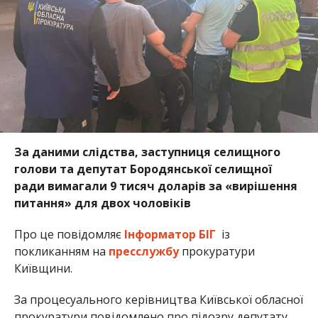
За даними слідства, заступниця селищного
голови та депутат Бородянської селищної
ради вимагали 9 тисяч доларів за «вирішення
питання» для двох чоловіків
Про це повідомляє
Інформатор БІГ
із
покликанням на
пресслужбу
прокуратури
Київщини.
За процесуального керівництва Київської обласної
прокуратури повідомлено про підозру депутату