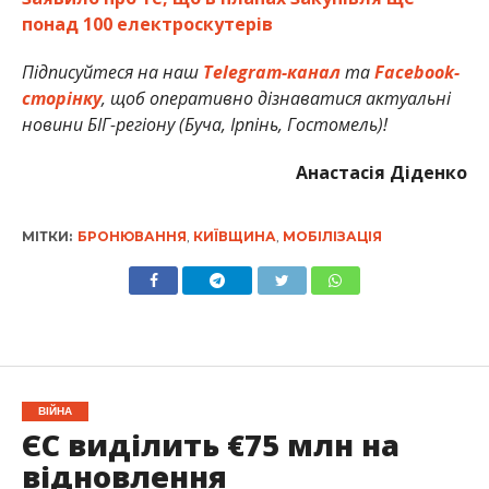
понад 100 електроскутерів
Підписуйтеся на наш
Telegram-канал
та
Facebook-
сторінку
, щоб оперативно дізнаватися актуальні
новини БІГ-регіону (Буча, Ірпінь, Гостомель)!
Анастасія Діденко
МІТКИ:
БРОНЮВАННЯ
,
КИЇВЩИНА
,
МОБІЛІЗАЦІЯ
ВІЙНА
ЄС виділить €75 млн на
відновлення