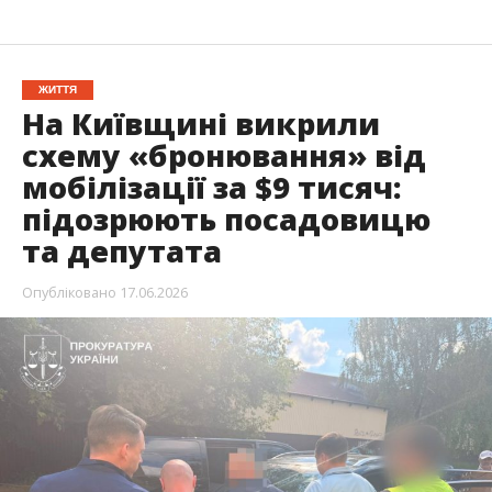
ЖИТТЯ
На Київщині викрили
схему «бронювання» від
мобілізації за $9 тисяч:
підозрюють посадовицю
та депутата
Опубліковано
17.06.2026