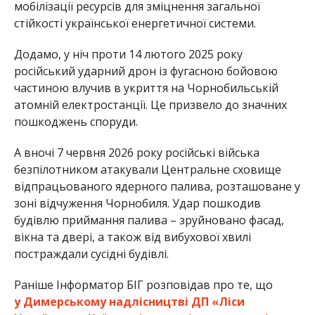
мобілізації ресурсів для зміцнення загальної
стійкості української енергетичної системи.
Додамо, у ніч проти 14 лютого 2025 року
російський ударний дрон із фугасною бойовою
частиною влучив в укриття на Чорнобильській
атомній електростанції. Це призвело до значних
пошкоджень споруди.
А вночі 7 червня 2026 року російські війська
безпілотником атакували Центральне сховище
відпрацьованого ядерного палива, розташоване у
зоні відчуження Чорнобиля. Удар пошкодив
будівлю приймання палива – зруйновано фасад,
вікна та двері, а також від вибухової хвилі
постраждали сусідні будівлі.
Раніше Інформатор БІГ розповідав про те, що
у Димерському надлісництві ДП «Ліси