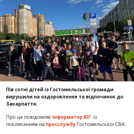
Пів сотні дітей із Гостомельської громади
вирушили на оздоровлення та відпочинок до
Закарпаття.
Про це повідомляє
Інформатор БІГ
із
покликанням на
пресслужбу
Гостомельської СВА.