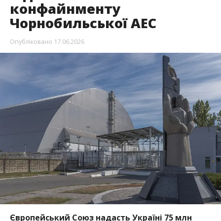
конфайнменту
Чорнобильської АЕС
Опубліковано
17.06.2026
Європейський Союз надасть Україні 75 млн