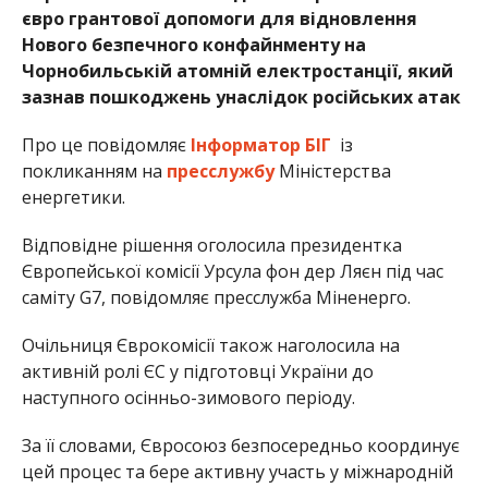
євро грантової допомоги для відновлення
Нового безпечного конфайнменту на
Чорнобильській атомній електростанції, який
зазнав пошкоджень унаслідок російських атак
Про це повідомляє
Інформатор БІГ
із
покликанням на
пресслужбу
Міністерства
енергетики.
Відповідне рішення оголосила президентка
Європейської комісії Урсула фон дер Ляєн під час
саміту G7, повідомляє пресслужба Міненерго.
Очільниця Єврокомісії також наголосила на
активній ролі ЄС у підготовці України до
наступного осінньо-зимового періоду.
За її словами, Євросоюз безпосередньо координує
цей процес та бере активну участь у міжнародній