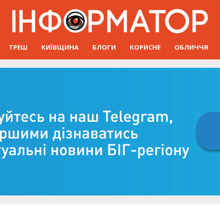
ТРЕШ
КИЇВЩИНА
БЛОГИ
КОРИСНЕ
ОБЛИЧЧЯ