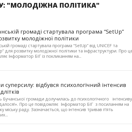
У: "МОЛОДІЖНА ПОЛІТИКА"
анській громаді стартувала програма “SetUp”
озвитку молодіжної політики
ській громаді стартувала програма “SetUp” від UNICEF та
p” для розвитку молодіжної політики та інфраструктури. Про ц
ляє Інформатор БІГ із покликанням на...
и суперсилу: відбувся психологічний інтенсив
ідлітків
 Бучанської громади долучилась до психологічного інтенсив
далося!». Про це повідомляє Інформатор БІГ з посиланням на
ку міську раду. Зазначається, що інтенсив тривав п’ять
х...