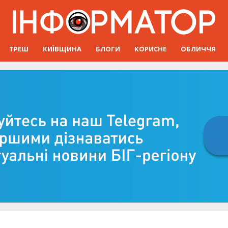
ТРЕШ
КИЇВЩИНА
БЛОГИ
КОРИСНЕ
ОБЛИЧЧЯ