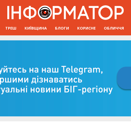
ТРЕШ
КИЇВЩИНА
БЛОГИ
КОРИСНЕ
ОБЛИЧЧЯ