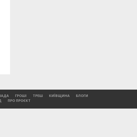
ЛАДА
ГРОШІ
ТРЕШ
КИЇВЩИНА
БЛОГИ
Д
ПРО ПРОЄКТ