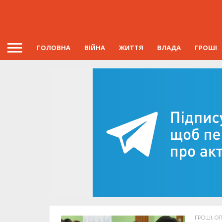
ГОЛОВНА
ВІЙНА
ЖИТТЯ
ВЛАДА
ГРОШІ
ГРОШІ, ОП