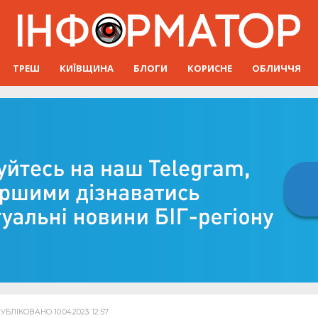
ТРЕШ
КИЇВЩИНА
БЛОГИ
КОРИСНЕ
ОБЛИЧЧЯ
УБЛІКОВАНО 10.04.2023 12:57