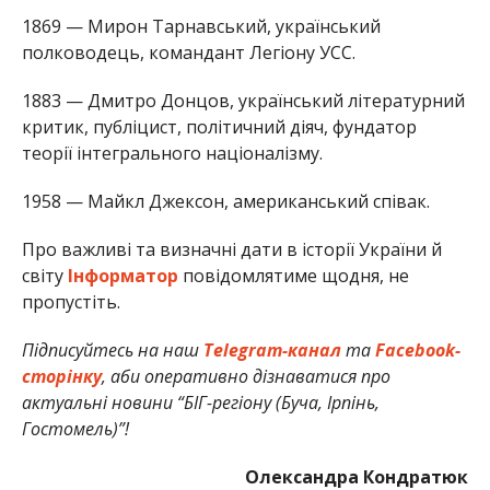
1869 — Мирон Тарнавський, український
полководець, командант Легіону УСС.
1883 — Дмитро Донцов, український літературний
критик, публіцист, політичний діяч, фундатор
теорії інтегрального націоналізму.
1958 — Майкл Джексон, американський співак.
Про важливі та визначні дати в історії України й
світу
Інформатор
повідомлятиме щодня, не
пропустіть.
Підписуйтесь на наш
Telegram-канал
та
Facebook-
сторінку
, аби оперативно дізнаватися про
актуальні новини “БІГ-регіону (Буча, Ірпінь,
Гостомель)”!
Олександра Кондратюк