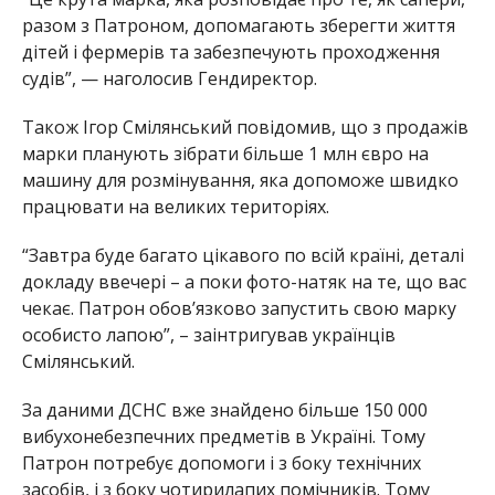
разом з Патроном, допомагають зберегти життя
дітей і фермерів та забезпечують проходження
судів”, — наголосив Гендиректор.
Також Ігор Смілянський повідомив, що з продажів
марки планують зібрати більше 1 млн євро на
машину для розмінування, яка допоможе швидко
працювати на великих територіях.
“Завтра буде багато цікавого по всій країні, деталі
докладу ввечері – а поки фото-натяк на те, що вас
чекає. Патрон обов’язково запустить свою марку
особисто лапою”, – заінтригував українців
Смілянський.
За даними ДСНС вже знайдено більше 150 000
вибухонебезпечних предметів в Україні. Тому
Патрон потребує допомоги і з боку технічних
засобів, і з боку чотирилапих помічників. Тому