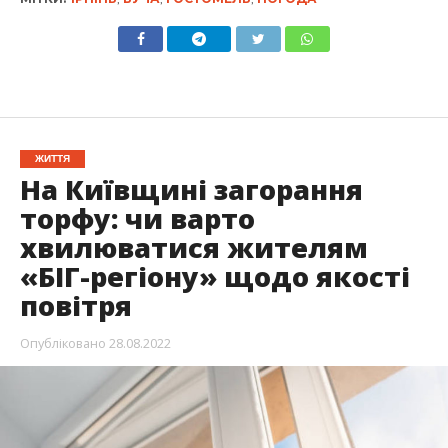
ЖИТТЯ
На Київщині загорання
торфу: чи варто
хвилюватися жителям
«БІГ-регіону» щодо якості
повітря
Опубліковано
28.08.2022