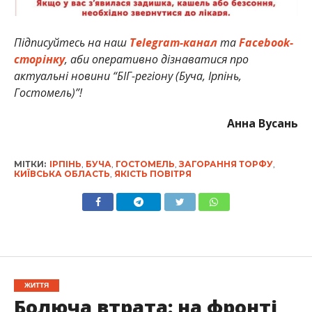
Підписуйтесь на наш
Telegram-канал
та
Facebook-
сторінку
, аби оперативно дізнаватися про
актуальні новини “БІГ-регіону (Буча, Ірпінь,
Гостомель)”!
Анна Вусань
МІТКИ:
ІРПІНЬ
,
БУЧА
,
ГОСТОМЕЛЬ
,
ЗАГОРАННЯ ТОРФУ
,
КИЇВСЬКА ОБЛАСТЬ
,
ЯКІСТЬ ПОВІТРЯ
ЖИТТЯ
Болюча втрата: на фронті