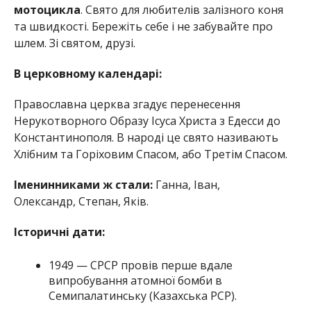
мотоцикла
. Свято для любителів залізного коня
та швидкості. Бережіть себе і не забувайте про
шлем. Зі святом, друзі.
В церковному календарі:
Православна церква згадує перенесення
Нерукотворного Образу Ісуса Христа з Едесси до
Константинополя. В народі це свято називають
Хлібним та Горіховим Спасом, або Третім Спасом.
Іменинниками ж стали:
Ганна, Іван,
Олександр, Степан, Яків.
Історичні дати:
1949 — СРСР провів перше вдале
випробування атомної бомби в
Семипалатинську (Казахська РСР).