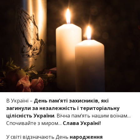
В Україні –
День пам’яті захисників, які
загинули за незалежність і територіальну
цілісність України
. Вічна пам’ять нашим воїнам…
Спочивайте з миром…
Слава Україні!
У світі відзначають День
народження