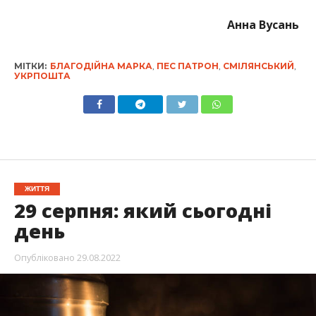
Анна Вусань
МІТКИ:
БЛАГОДІЙНА МАРКА
,
ПЕС ПАТРОН
,
СМІЛЯНСЬКИЙ
,
УКРПОШТА
ЖИТТЯ
29 серпня: який сьогодні
день
Опубліковано
29.08.2022