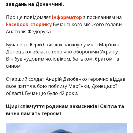
завдань на Донеччині.
Про це повідомляє
Інформатор
з посиланням на
Facebook-сторінку
Бучанського міського голови –
Анатолія Федорука.
Бучанець Юрій Стяглюк загинув у місті Мар’їнка
Донецької області, героїчно оборонячи Україну.
Він був чудовим чоловіком, батьком, братом та
сином!
Старший солдат Андрій Дзюбенко героїчно віддав
своє життя в бою поблизу Мар‘їнки, Донецької
області. Бучанцю було 42 роки.
Щирі співчуття родинам захисників! Світла та
вічна пам’ять героям!