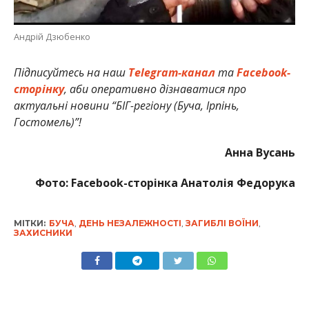
Андрій Дзюбенко
Підписуйтесь на наш
Telegram-канал
та
Facebook-
сторінку
, аби оперативно дізнаватися про
актуальні новини “БІГ-регіону (Буча, Ірпінь,
Гостомель)”!
Анна Вусань
Фото: Facebook-сторінка Анатолія Федорука
МІТКИ:
БУЧА
,
ДЕНЬ НЕЗАЛЕЖНОСТІ
,
ЗАГИБЛІ ВОЇНИ
,
ЗАХИСНИКИ