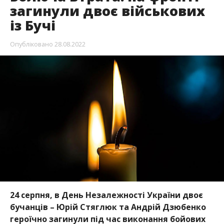
загинули двоє військових
із Бучі
Опубліковано
28.08.2022
24 серпня, в День Незалежності України двоє
бучанців – Юрій Стяглюк та Андрій Дзюбенко
героїчно загинули під час виконання бойових