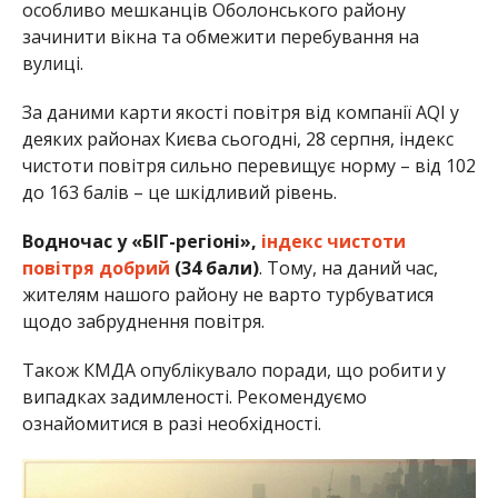
особливо мешканців Оболонського району
зачинити вікна та обмежити перебування на
вулиці.
За даними карти якості повітря від компанії AQI у
деяких районах Києва сьогодні, 28 серпня, індекс
чистоти повітря сильно перевищує норму – від 102
до 163 балів – це шкідливий рівень.
Водночас у «БІГ-регіоні»,
індекс чистоти
повітря добрий
(34 бали)
. Тому, на даний час,
жителям нашого району не варто турбуватися
щодо забруднення повітря.
Також КМДА опублікувало поради, що робити у
випадках задимленості. Рекомендуємо
ознайомитися в разі необхідності.