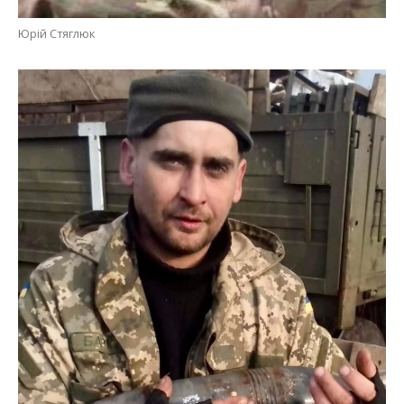
Юрій Стяглюк