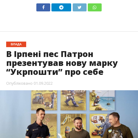
ВЛАДА
В Ірпені пес Патрон
презентував нову марку
“Укрпошти” про себе
Опубліковано
01.09.2022