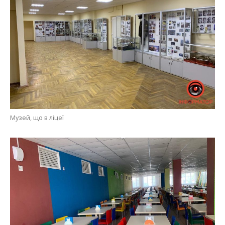
Музей, що в ліцеї