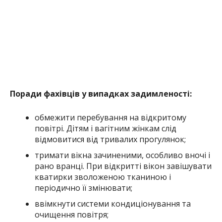
Поради фахівців у випадках задимленості:
обмежити перебування на відкритому
повітрі. Дітям і вагітним жінкам слід
відмовитися від тривалих прогулянок;
тримати вікна зачиненими, особливо вночі і
рано вранці. При відкритті вікон завішувати
кватирки зволоженою тканиною і
періодично її змінювати;
ввімкнути системи кондиціонування та
очищення повітря;