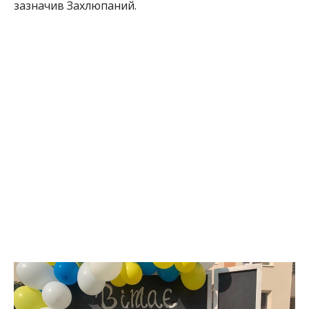
зазначив Захлюпаний.