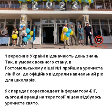
1 вересня в Україні відзначають день знань.
Так, в умовах воєнного стану, в
Гостомельському ліцеї №1 пройшла урочиста
лінійка, де офіційно відкрили навчальний рік
для школярів.
Як переда
є кореспондент Інформатора-БІГ,
сьогодні вранці на території ліцею відбулось
урочисте свято.