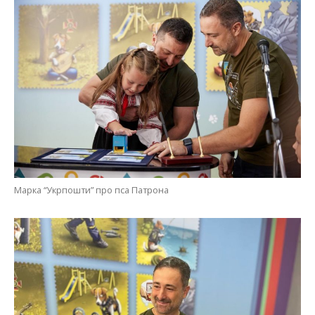
Марка “Укрпошти” про пса Патрона