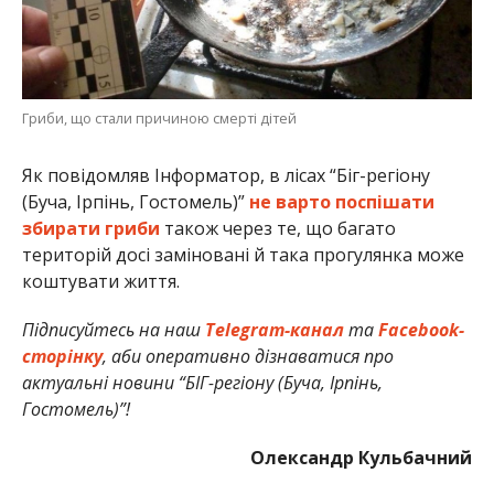
Гриби, що стали причиною смерті дітей
Як повідомляв Інформатор, в лісах “Біг-регіону
(Буча, Ірпінь, Гостомель)”
не варто поспішати
збирати гриби
також через те, що багато
територій досі заміновані й така прогулянка може
коштувати життя.
Підписуйтесь на наш
Telegram-канал
та
Facebook-
сторінку
, аби оперативно дізнаватися про
актуальні новини “БІГ-регіону (Буча, Ірпінь,
Гостомель)”!
Олександр Кульбачний