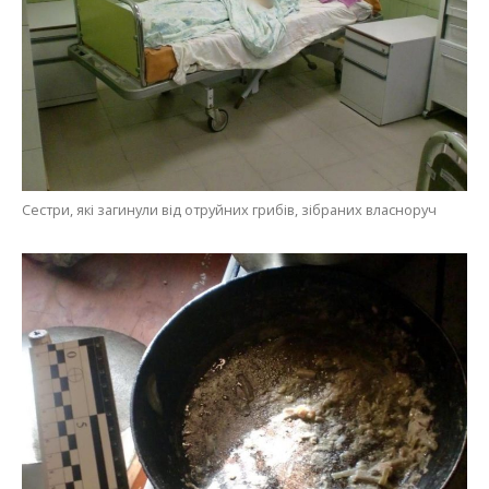
Сестри, які загинули від отруйних грибів, зібраних власноруч