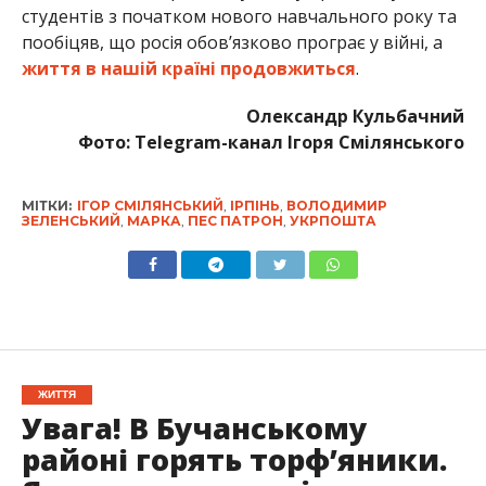
студентів з початком нового навчального року та
пообіцяв, що росія обов’язково програє у війні, а
життя в нашій країні продовжиться
.
Олександр Кульбачний
Фото: Telegram-канал Ігоря Смілянського
МІТКИ:
ІГОР СМІЛЯНСЬКИЙ
,
ІРПІНЬ
,
ВОЛОДИМИР
ЗЕЛЕНСЬКИЙ
,
МАРКА
,
ПЕС ПАТРОН
,
УКРПОШТА
ЖИТТЯ
Увага! В Бучанському
районі горять торф’яники.