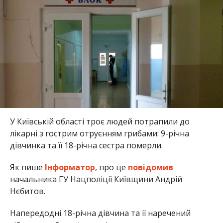
У Київській області троє людей потрапили до
лікарні з гострим отруєнням грибами: 9-річна
дівчинка та її 18-річна сестра померли.
Як пише
Інформатор
, про це
повідомив
начальника ГУ Нацполіції Київщини Андрій
Нєбитов.
Напередодні 18-річна дівчина та її наречений