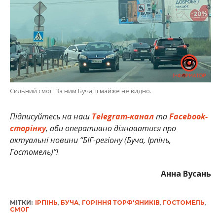
Сильний смог. За ним Буча, її майже не видно.
Підписуйтесь на наш
Telegram-канал
та
Facebook-
сторінку
, аби оперативно дізнаватися про
актуальні новини “БІГ-регіону (Буча, Ірпінь,
Гостомель)”!
Анна Вусань
МІТКИ:
ІРПІНЬ
,
БУЧА
,
ГОРІННЯ ТОРФ'ЯНИКІВ
,
ГОСТОМЕЛЬ
,
СМОГ