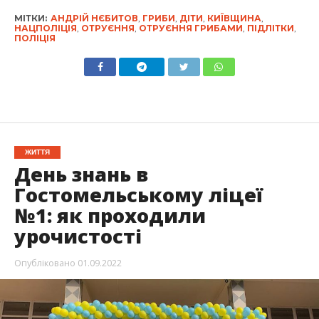
МІТКИ:
АНДРІЙ НЄБИТОВ
,
ГРИБИ
,
ДІТИ
,
КИЇВЩИНА
,
НАЦПОЛІЦІЯ
,
ОТРУЄННЯ
,
ОТРУЄННЯ ГРИБАМИ
,
ПІДЛІТКИ
,
ПОЛІЦІЯ
ЖИТТЯ
День знань в
Гостомельському ліцеї
№1: як проходили
урочистості
Опубліковано
01.09.2022