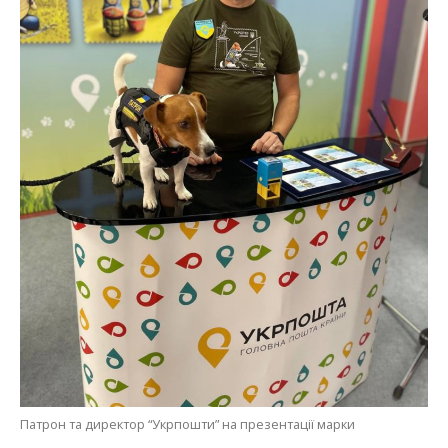
Патрон та директор “Укрпошти” на презентації марки