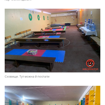
Сховище. Тут можна й поспати