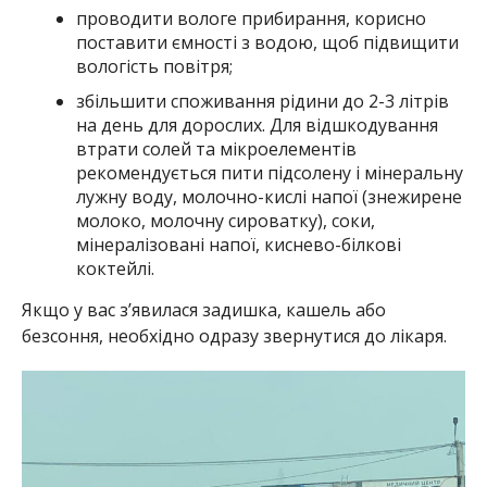
проводити вологе прибирання, корисно
поставити ємності з водою, щоб підвищити
вологість повітря;
збільшити споживання рідини до 2-3 літрів
на день для дорослих. Для відшкодування
втрати солей та мікроелементів
рекомендується пити підсолену і мінеральну
лужну воду, молочно-кислі напої (знежирене
молоко, молочну сироватку), соки,
мінералізовані напої, киснево-білкові
коктейлі.
Якщо у вас з’явилася задишка, кашель або
безсоння, необхідно одразу звернутися до лікаря.