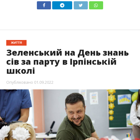
ЖИТТЯ
Зеленський на День знань
сів за парту в Ірпінській
школі
Опубліковано
01.09.2022