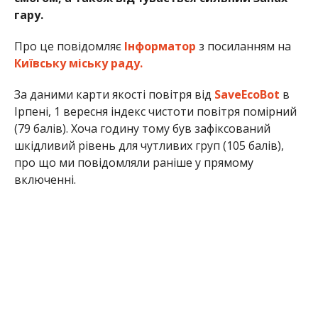
гару.
Про це повідомляє
Інформатор
з посиланням на
Київську міську раду.
За даними карти якості повітря від
SaveEcoBot
в
Ірпені, 1 вересня індекс чистоти повітря помірний
(79 балів). Хоча годину тому був зафіксований
шкідливий рівень для чутливих груп (105 балів),
про що ми повідомляли раніше у прямому
включенні.