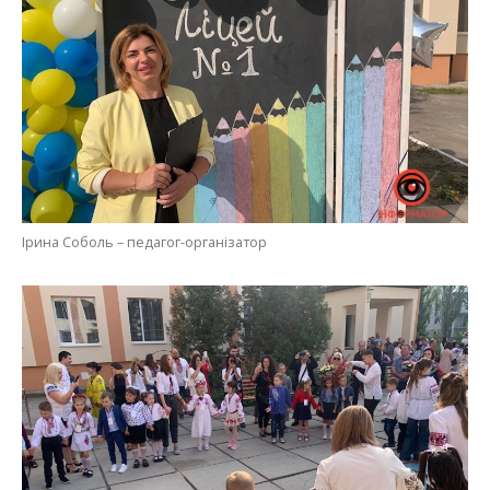
Ірина Соболь – педагог-організатор