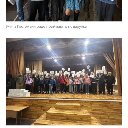
Учні з Гостомеля радо приймають подарунки