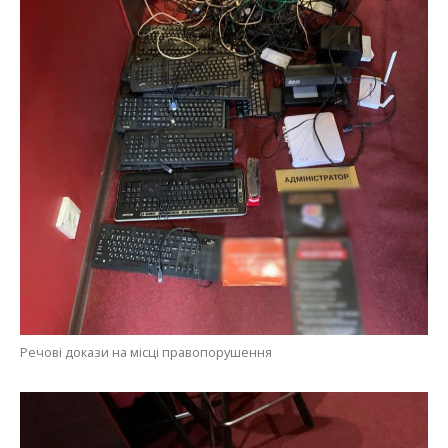
Речові докази на місці правопорушення