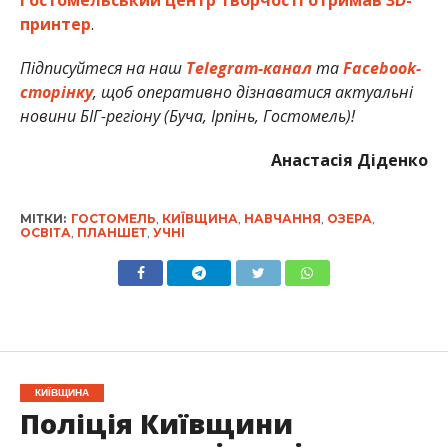
принтер
.
Підписуйтеся на наш
Telegram-канал
та
Facebook-
сторінку
, щоб оперативно дізнаватися актуальні
новини БІГ-регіону (Буча, Ірпінь, Гостомель)!
Анастасія Діденко
МІТКИ:
ГОСТОМЕЛЬ
,
КИЇВЩИНА
,
НАВЧАННЯ
,
ОЗЕРА
,
ОСВІТА
,
ПЛАНШЕТ
,
УЧНІ
КИЇВЩИНА
Поліція Київщини