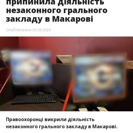
припинила діяльність
незаконного грального
закладу в Макарові
Опубліковано
25.03.2023
Правоохоронці викрили діяльність
незаконного грального закладу в Макарові.