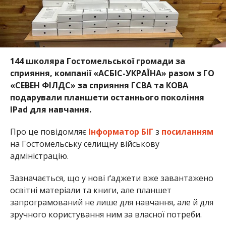
144 школяра Гостомельської громади за
сприяння, компанії «АСБІС-УКРАЇНА» разом з ГО
«СЕВЕН ФІЛДС» за сприяння ГСВА та КОВА
подарували планшети останнього покоління
IPad для навчання.
Про це повідомляє
Інформатор БІГ
з
посиланням
на Гостомельську селищну військову
адміністрацію.
Зазначається, що у нові ґаджети вже завантажено
освітні матеріали та книги, але планшет
запрограмований не лише для навчання, але й для
зручного користування ним за власної потреби.