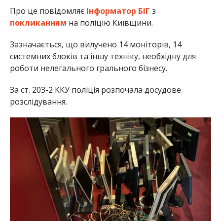
Про це повідомляє
Інформатор БІГ
з
покликанням
на поліцію Київщини.
Зазначається, що вилучено 14 моніторів, 14
системних блоків та іншу техніку, необхідну для
роботи нелегального грального бізнесу.
За ст. 203-2 ККУ поліція розпочала досудове
розслідування.