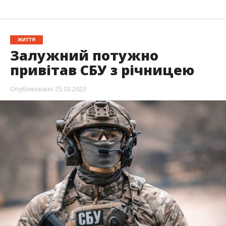
ЖИТТЯ
Залужний потужно
привітав СБУ з річницею
Опубліковано
25.03.2023