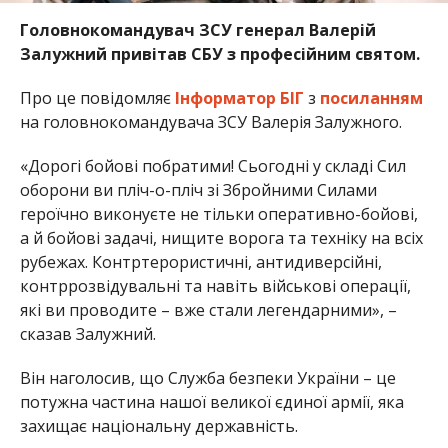
Головнокомандувач ЗСУ генерал Валерій
Залужний привітав СБУ з професійним святом.
Про це повідомляє
Інформатор БІГ
з
посиланням
на головнокомандувача ЗСУ Валерія Залужного.
«Дорогі бойові побратими! Сьогодні у складі Сил
оборони ви пліч-о-пліч зі Збройними Силами
героїчно виконуєте не тільки оперативно-бойові,
а й бойові задачі, нищите ворога та техніку на всіх
рубежах. Контртерористичні, антидиверсійні,
контррозвідувальні та навіть військові операції,
які ви проводите – вже стали легендарними», –
сказав Залужний.
Він наголосив, що Служба безпеки України – це
потужна частина нашої великої єдиної армії, яка
захищає національну державність.