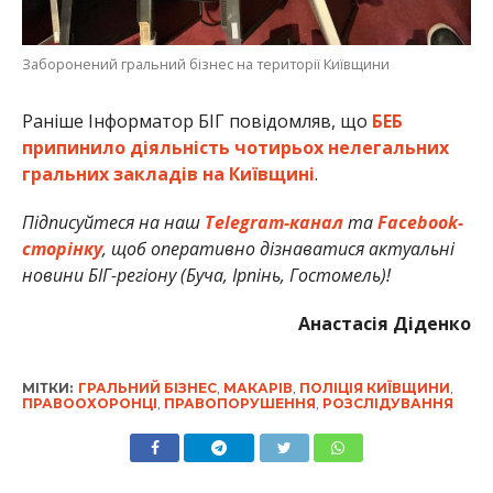
Заборонений гральний бізнес на території Київщини
Раніше Інформатор БІГ повідомляв, що
БЕБ
припинило діяльність чотирьох нелегальних
гральних закладів на Київщині
.
Підписуйтеся на наш
Telegram-канал
та
Facebook-
сторінку
, щоб оперативно дізнаватися актуальні
новини БІГ-регіону (Буча, Ірпінь, Гостомель)!
Анастасія Діденко
МІТКИ:
ГРАЛЬНИЙ БІЗНЕС
,
МАКАРІВ
,
ПОЛІЦІЯ КИЇВЩИНИ
,
ПРАВООХОРОНЦІ
,
ПРАВОПОРУШЕННЯ
,
РОЗСЛІДУВАННЯ