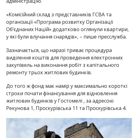
адміністрацію.
«Комісійний склад з представників ГСВА та
організації «Програма розвитку Організації
Об’єднаних Націй» додатково оглянули квартири,
у які були влучання снарядів», – пише пресслужба.
Зазначається, що наразі триває процедура
виділення коштів для проведення електронних
закупівель на виконання робіт з капітального
ремонту трьох житлових будинків.
До того ж фонд має намір у максимально короткі
строки почати фінансування для відновлення
житлових будинків у Гостомелі , за адресою
Рекунова 1, Проскурівська 11 та Проскурівська 4.