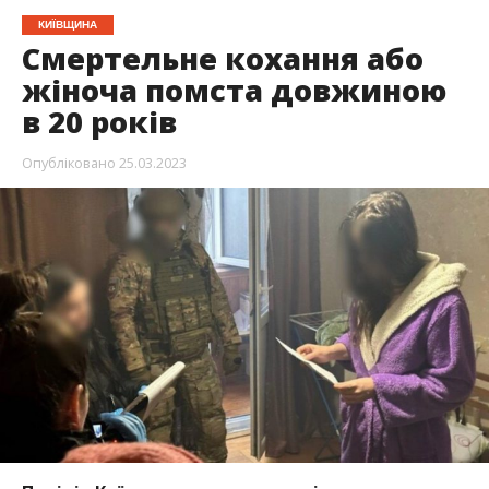
КИЇВЩИНА
Смертельне кохання або
жіноча помста довжиною
в 20 років
Опубліковано
25.03.2023