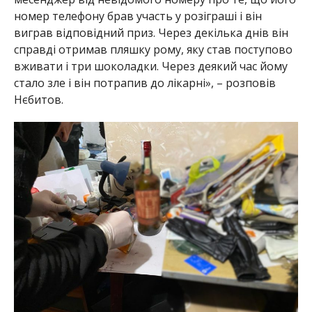
номер телефону брав участь у розіграші і він
виграв відповідний приз. Через декілька днів він
справді отримав пляшку рому, яку став поступово
вживати і три шоколадки. Через деякий час йому
стало зле і він потрапив до лікарні», – розповів
Нєбитов.