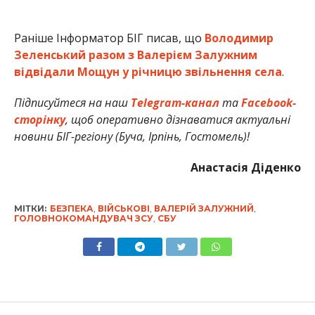
Раніше Інформатор БІГ писав, що
Володимир
Зеленський разом з Валерієм Залужним
відвідали Мощун у річницю звільнення села
.
Підписуйтеся на наш
Telegram-канал
та
Facebook-
сторінку
, щоб оперативно дізнаватися актуальні
новини БІГ-регіону (Буча, Ірпінь, Гостомель)!
Анастасія Діденко
МІТКИ:
БЕЗПЕКА
,
ВІЙСЬКОВІ
,
ВАЛЕРІЙ ЗАЛУЖНИЙ
,
ГОЛОВНОКОМАНДУВАЧ ЗСУ
,
СБУ