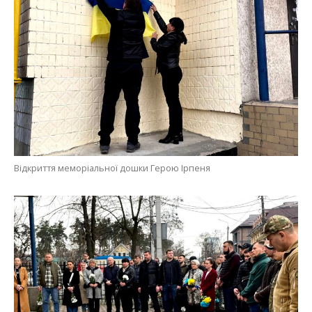
Відкриття меморіальної дошки Герою Ірпеня