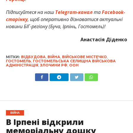
Підписуйтеся на наш
Telegram-канал
та
Facebook-
сторінку
, щоб оперативно дізнаватися актуальні
новини БІГ-регіону (Буча, Ірпінь, Гостомель)!
Анастасія Діденко
МІТКИ:
ВІДБУДОВА
,
ВІЙНА
,
ВІЙСЬКОВЕ МІСТЕЧКО
,
ГОСТОМЕЛЬ
,
ГОСТОМЕЛЬСЬКА СЕЛИЩНА ВІЙСЬКОВА
АДМІНІСТРАЦІЯ
,
ЗЛОЧИНИ РФ
,
ООН
ВІЙНА
В Ірпені відкрили
меморіальну дошку