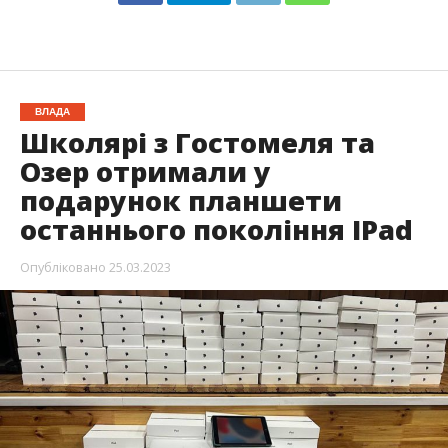
ВЛАДА
Школярі з Гостомеля та
Озер отримали у
подарунок планшети
останнього покоління IPad
Опубліковано
25.03.2023