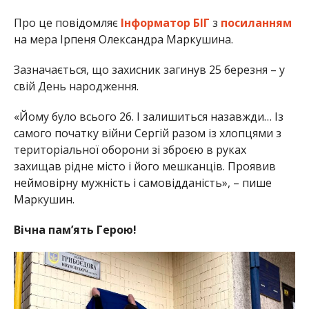
Про це повідомляє
Інформатор БІГ
з
посиланням
на мера Ірпеня Олександра Маркушина.
Зазначається, що захисник загинув 25 березня – у
свій День народження.
«Йому було всього 26. І залишиться назавжди… Із
самого початку війни Сергій разом із хлопцями з
територіальної оборони зі зброєю в руках
захищав рідне місто і його мешканців. Проявив
неймовірну мужність і самовідданість», – пише
Маркушин.
Вічна пам’ять Герою!