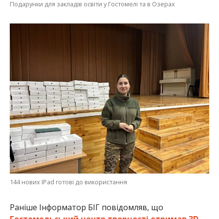
Подарунки для закладів освіти у Гостомелі та в Озерах
144 нових IPad готові до використання
Раніше Інформатор БІГ повідомляв, що
Гостомельський центр творчості отримав 3D-