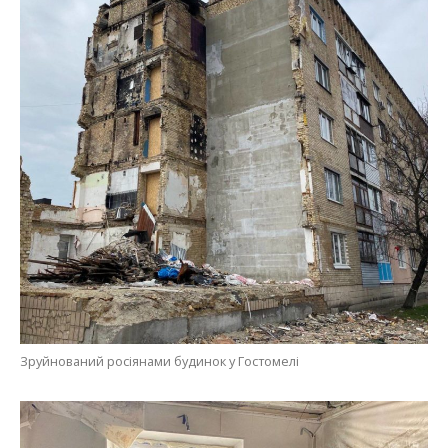
Зруйнований росіянами будинок у Гостомелі