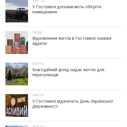
ЖИТТЯ
У Гостомелі допомагають обігріти
помешкання
ГРОШІ
Відновлення житла в Гостомелі: названі
адреси
ЖИТТЯ
Благодійний фонд надає житло для
переселенців
ЖИТТЯ
У Гостомелі відзначать День Української
Державності
ЖИТТЯ