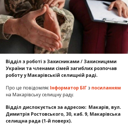
Відділ з роботі з Захисниками / Захисницями
України та членами сімей загиблих розпочав
роботу у Макарівській селищній раді.
Про це повідомляє
Інформатор БІГ
з
посиланням
на Макарівську селищну раду.
Відділ дислокується за адресою: Макарів, вул.
Димитрія Ростовського, 30, каб. 9, Макарівська
селищна рада (1-й поверх).