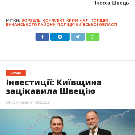
Інесса Швець
МІТКИ:
ВОРЗЕЛЬ
,
КОНФЛІКТ
,
КРИМІНАЛ
,
ПОЛІЦІЯ
БУЧАНСЬКОГО РАЙОНУ
,
ПОЛІЦІЯ КИЇВСЬКОЇ ОБЛАСТІ
ВЛАДА
Інвестиції: Київщина
зацікавила Швецію
Опубліковано
14.02.2024