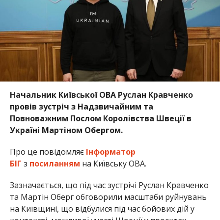
Начальник Київської ОВА Руслан Кравченко
провів зустріч з Надзвичайним та
Повноважним Послом Королівства Швеції в
Україні Мартіном Обергом.
Про це повідомляє
Інформатор
БІГ
з
посиланням
на Київську ОВА.
Зазначається, що під час зустрічі Руслан Кравченко
та Мартін Оберг обговорили масштаби руйнувань
на Київщині, що відбулися під час бойових дій у