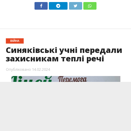
ВІЙНА
Синяківські учні передали
захисникам теплі речі
Опубліковано
14.02.2024