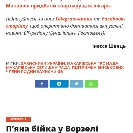
Макарові придбали квартиру для лікаря.
Підписуйтеся на наш
Telegram-канал
та
Facebook-
сторінку
, щоб оперативно дізнаватися актуальні
новини БІГ-регіону (Буча, Ірпінь, Гостомель)!
Інесса Швець
МІТКИ:
ЗАХИСНИКИ УКРАЇНИ
,
МАКАРІВСЬКА ГРОМАДА
,
МАКАРІВСЬКА СЕЛИЩНА РАДА
,
ПІДТРИМКА ВІЙСЬКОВИХ
,
ЧЛЕНИ РОДИН ЗАХИСНИКІВ
КИЇВЩИНА
П’яна бійка у Ворзелі