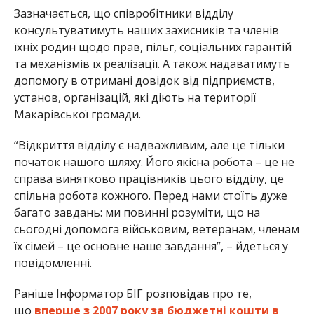
Зазначається, що співробітники відділу
консультуватимуть наших захисників та членів
їхніх родин щодо прав, пільг, соціальних гарантій
та механізмів їх реалізації. А також надаватимуть
допомогу в отримані довідок від підприємств,
установ, організацій, які діють на території
Макарівської громади.
“Відкриття відділу є надважливим, але це тільки
початок нашого шляху. Його якісна робота – це не
справа винятково працівників цього відділу, це
спільна робота кожного. Перед нами стоїть дуже
багато завдань: ми повинні розуміти, що на
сьогодні допомога військовим, ветеранам, членам
їх сімей – це основне наше завдання”, – йдеться у
повідомленні.
Раніше Інформатор БІГ розповідав про те,
що
вперше з 2007 року за бюджетні кошти в