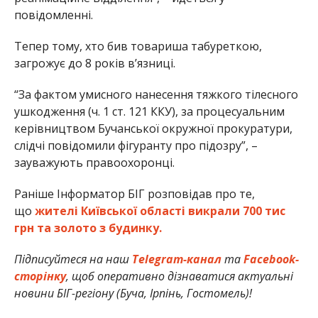
повідомленні.
Тепер тому, хто бив товариша табуреткою,
загрожує до 8 років в’язниці.
“За фактом умисного нанесення тяжкого тілесного
ушкодження (ч. 1 ст. 121 ККУ), за процесуальним
керівництвом Бучанської окружної прокуратури,
слідчі повідомили фігуранту про підозру”, –
зауважують правоохоронці.
Раніше Інформатор БІГ розповідав про те,
що
жителі Київської області викрали 700 тис
грн та золото з будинку.
Підписуйтеся на наш
Telegram-канал
та
Facebook-
сторінку
, щоб оперативно дізнаватися актуальні
новини БІГ-регіону (Буча, Ірпінь, Гостомель)!