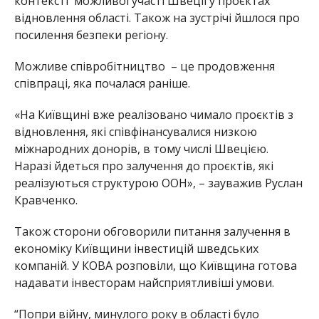
контексті можливої участі Швеції у проєктах
відновлення області. Також на зустрічі йшлося про
посилення безпеки регіону.
Можливе співробітництво – це продовження
співпраці, яка почалася раніше.
«На Київщині вже реалізовано чимало проєктів з
відновлення, які співфінансувалися низкою
міжнародних донорів, в тому числі Швецією.
Наразі йдеться про залучення до проєктів, які
реалізуються структурою ООН», – зауважив Руслан
Кравченко.
Також сторони обговорили питання залучення в
економіку Київщини інвестицій шведських
компаній. У КОВА розповіли, що Київщина готова
надавати інвесторам найсприятливіші умови.
“Попри війну, минулого року в області було