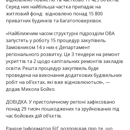
Серед них найбільша частка припадає на
житловий фонд: відновлено понад 15 800
приватних будинків та багатоповерхівок.
«Найближчим часом структурні підрозділи ОВА
запустять у роботу 15 процедур закупівель.
Замовником 14 з них є Департамент
регіонального розвитку. Це 3 тендери на ремонт
укриттів та 2 щодо капітальних ремонтів закладів
освіти. Решта процедур закупівель буде
проведена на виконання додаткових будівельних
робіт на об’єктах, які вже відновлюються», —
додав Микола Бойко.
ДОВІДКА. У пристоличному регіоні зафіксовано
понад 29 тисяч пошкоджених та зруйнованих під
час бойових дій об’єктів.
Раніше Інформатор БІГ розповідав про те, що