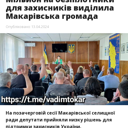
для захисників виділила
Макарівська громада
Опубліковано
13.04.2024
На позачерговій сесії Макарівської селищної
ради депутати прийняли низку рішень для
підтримки захисників України.