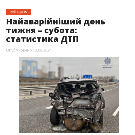
КИЇВЩИНА
Найаварійніший день
тижня – субота:
статистика ДТП
Опубліковано
13.04.2024