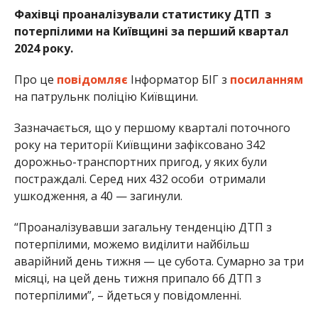
Фахівці проаналізували статистику ДТП з
потерпілими на Київщині за перший квартал
2024 року.
Про це
повідомляє
Інформатор БІГ з
посиланням
на патрульнк поліцію Київщини.
Зазначається, що у першому кварталі поточного
року на території Київщини зафіксовано 342
дорожньо-транспортних пригод, у яких були
постраждалі. Серед них 432 особи отримали
ушкодження, а 40 — загинули.
“Проаналізувавши загальну тенденцію ДТП з
потерпілими, можемо виділити найбільш
аварійний день тижня — це субота. Сумарно за три
місяці, на цей день тижня припало 66 ДТП з
потерпілими”, – йдеться у повідомленні.