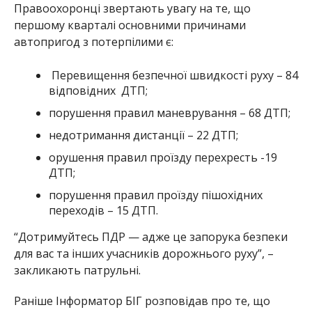
Правоохоронці звертають увагу на те, що
першому кварталі основними причинами
автопригод з потерпілими є:
Перевищення безпечної швидкості руху – 84
відповідних ДТП;
порушення правил маневрування – 68 ДТП;
недотримання дистанції – 22 ДТП;
орушення правил проїзду перехресть -19
ДТП;
порушення правил проїзду пішохідних
переходів – 15 ДТП.
“Дотримуйтесь ПДР — адже це запорука безпеки
для вас та інших учасників дорожнього руху”, –
закликають патрульні.
Раніше Інформатор БІГ розповідав про те, що