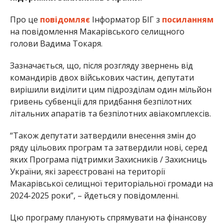
Про це
повідомляє
Інформатор БІГ з
посиланням
на повідомлення Макарівського селищного
голови Вадима Токаря.
Зазначається, що, після розгляду звернень від
командирів двох військових частин, депутати
вирішили виділити цим підрозділам один мільйон
гривень субвенції для придбання безпілотних
літальних апаратів та безпілотних авіакомплексів.
“Також депутати затвердили внесення змін до
ряду цільових програм та затвердили нові, серед
яких Програма підтримки Захисників / Захисниць
України, які зареєстровані на території
Макарівської селищної територіальної громади на
2024-2025 роки”, – йдеться у повідомленні.
Цю програму планують спрямувати на фінансову