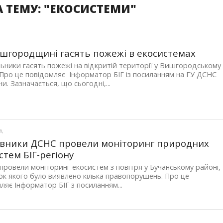
 ТЕМУ: "ЕКОСИСТЕМИ"
шгородщині гасять пожежі в екосистемах
ьники гасять пожежі на відкритій території у Вишгородському
 Про це повідомляє Інформатор БІГ із посиланням на ГУ ДСНС
и. Зазначається, що сьогодні,...
А
вники ДСНС провели моніторинг природних
стем БІГ-регіону
 провели моніторинг екосистем з повітря у Бучанському районі,
ок якого було виявлено кілька правопорушень. Про це
ляє Інформатор БІГ з посиланням...