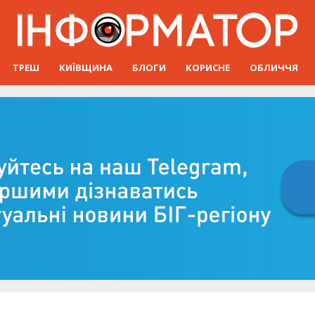
ТРЕШ
КИЇВЩИНА
БЛОГИ
КОРИСНЕ
ОБЛИЧЧЯ