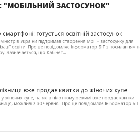
: "МОБІЛЬНИЙ ЗАСТОСУНОК"
у смартфоні: готується освітній застосунок
 міністрів України підтримав створення Мрії – застосунку для
зації освіти. Про це повідомляє Інформатор БІГ з посиланням н
у. Зазначається, що Кабінет...
лізниця вже продає квитки до жіночих купе
 у жіночих купе, на які в пілотному режимі вже продає квитки
зниця, можливі з 30 червня. Про це повідомляє Інформатор БІ