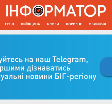
ТРЕШ
КИЇВЩИНА
БЛОГИ
КОРИСНЕ
ОБЛИЧЧЯ