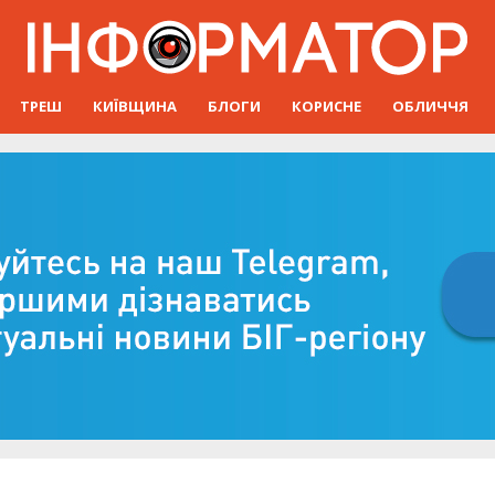
ТРЕШ
КИЇВЩИНА
БЛОГИ
КОРИСНЕ
ОБЛИЧЧЯ