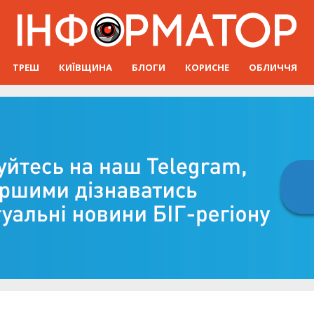
ТРЕШ
КИЇВЩИНА
БЛОГИ
КОРИСНЕ
ОБЛИЧЧЯ