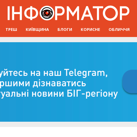
ТРЕШ
КИЇВЩИНА
БЛОГИ
КОРИСНЕ
ОБЛИЧЧЯ