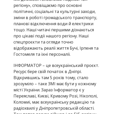
регіону», сповіщаємо про основні
політичні, соціальні та культурні заходи,
зміни в роботі громадського транспорту,
планові відключення води й електрики
тощо. Наші читачі першими дізнаються
про цікаві події нашого регіону. Наші
спецпроєкти та огляди точно
відображають реалії життя Бучі, Ірпеня та
Гостомеля та їхні персоналії.
ІНФОРМАТОР – це всеукраїнський проєкт.
Ресурс бере свій початок в Дніпрі.
Відкрившись там 5 років тому, стало
зрозуміло – таке ЗМІ має бути у кожному
місті України. Зараз Інформатор є у
Переяславі, Києві, Кривому Розі, Нікополі,
Коломиї, має всеукраїнську редакцію та
радіохвилі у Дніпропетровській області.