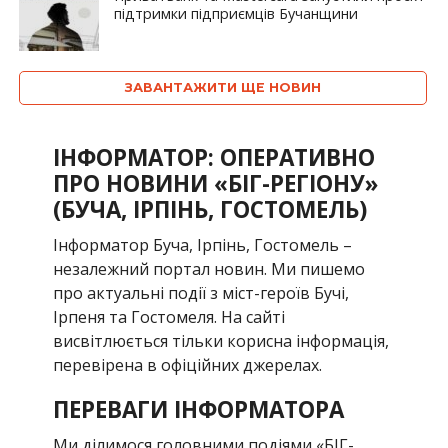
підтримки підприємців Бучанщини
ЗАВАНТАЖИТИ ЩЕ НОВИН
ІНФОРМАТОР: ОПЕРАТИВНО
ПРО НОВИНИ «БІГ-РЕГІОНУ»
(БУЧА, ІРПІНЬ, ГОСТОМЕЛЬ)
Інформатор Буча, Ірпінь, Гостомель –
незалежний портал новин. Ми пишемо
про актуальні події з міст-героїв Бучі,
Ірпеня та Гостомеля. На сайті
висвітлюється тільки корисна інформація,
перевірена в офіційних джерелах.
ПЕРЕВАГИ ІНФОРМАТОРА
Ми ділимося головними подіями «БІГ-