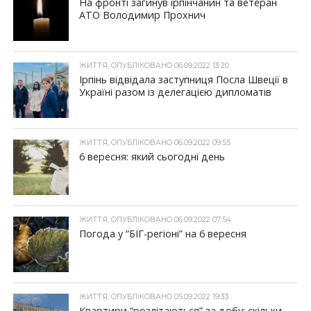
На фронті загинув ірпінчанин та ветеран
АТО Володимир Прохнич
ЖИТТЯ, ОПУБЛІКОВАНО 06.09.2022 13:20
Ірпінь відвідала заступниця Посла Швеції в
Україні разом із делегацією дипломатів
ЖИТТЯ, ОПУБЛІКОВАНО 06.09.2022 09:55
6 вересня: який сьогодні день
ЖИТТЯ, ОПУБЛІКОВАНО 06.09.2022 07:54
Погода у “БІГ-регіоні” на 6 вересня
ЖИТТЯ, ОПУБЛІКОВАНО 05.09.2022 19:33
Квартири “розлітаються” за добу: скільки