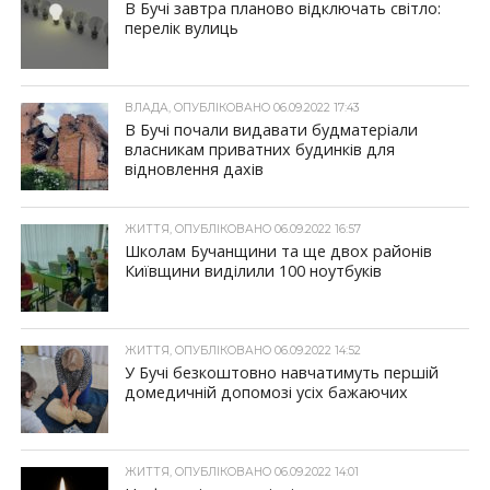
В Бучі завтра планово відключать світло:
перелік вулиць
ВЛАДА, ОПУБЛІКОВАНО 06.09.2022 17:43
В Бучі почали видавати будматеріали
власникам приватних будинків для
відновлення дахів
ЖИТТЯ, ОПУБЛІКОВАНО 06.09.2022 16:57
Школам Бучанщини та ще двох районів
Київщини виділили 100 ноутбуків
ЖИТТЯ, ОПУБЛІКОВАНО 06.09.2022 14:52
У Бучі безкоштовно навчатимуть першій
домедичній допомозі усіх бажаючих
ЖИТТЯ, ОПУБЛІКОВАНО 06.09.2022 14:01