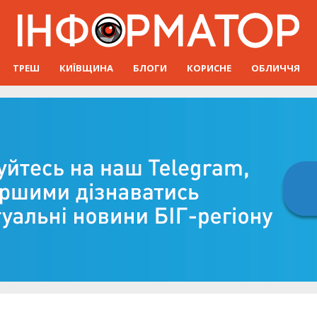
ТРЕШ
КИЇВЩИНА
БЛОГИ
КОРИСНЕ
ОБЛИЧЧЯ