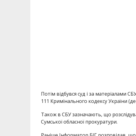
Потім відбувся суд і за матеріалами СБ
111 Кримінального кодексу України (де
Також в СБУ зазначають, що розсліду
Сумської обласної прокуратури.
Раніше Інформатор БІГ розповідав, щ