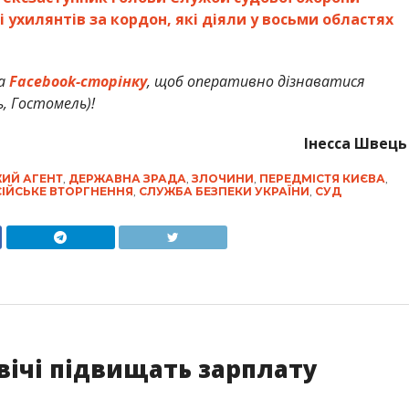
і ухилянтів за кордон, які діяли у восьми областях
а
Facebook-сторінку
, щоб оперативно дізнаватися
ь, Гостомель)!
Інесса Швець
ИЙ АГЕНТ
,
ДЕРЖАВНА ЗРАДА
,
ЗЛОЧИНИ
,
ПЕРЕДМІСТЯ КИЄВА
,
ІЙСЬКЕ ВТОРГНЕННЯ
,
СЛУЖБА БЕЗПЕКИ УКРАЇНИ
,
СУД
двічі підвищать зарплату