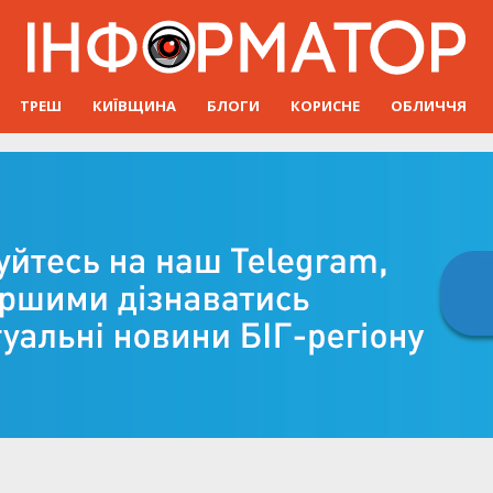
ТРЕШ
КИЇВЩИНА
БЛОГИ
КОРИСНЕ
ОБЛИЧЧЯ