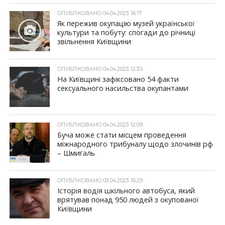
ОПУБЛІКОВАНО 04.04.2023 16:17
Як пережив окупацію музей української
культури та побуту: спогади до річниці
звільнення Київщини
ОПУБЛІКОВАНО 04.04.2023 12:35
На Київщині зафіксовано 54 факти
сексуального насильства окупантами
ОПУБЛІКОВАНО 04.04.2023 12:09
Буча може стати місцем проведення
міжнародного трибуналу щодо злочинів рф
– Шмигаль
ОПУБЛІКОВАНО 03.04.2023 16:29
Історія водія шкільного автобуса, який
врятував понад 950 людей з окупованої
Київщини