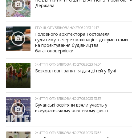
Держава
ГРОШІ, ОПУБЛІКОВАНО 27.06.2023 14:17
Головного архітектора Гостомеля
судитимуть через махінації з документами
на проєктування будівництва
багатоповерхівки
ЖИТТЯ, ОПУБЛІКОВАНО 27.06.2023 14:04
Безкоштовні заняття для дітей у Бучі
ЖИТТЯ, ОПУБЛІКОВАНО 27.06.2023 13:57
Бучанські освітяни взяли участь у
всеукраїнському освітньому фесті
ЖИТТЯ, ОПУБЛІКОВАНО 27.06.2023 13:35