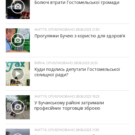
Болючі втрати Гостомельської громади
ЖИТТЯ, ОПУБЛІКОВАНО 28.06.2023 21:30
Прогулянки Бучею з користю для здоров’я
ВІЙНА, ОПУБЛІКОВАНО 28.06.2023 20:51
Куди поділись депутати Гостомельської
селищної ради?
ЖИТТЯ, ОПУБЛІКОВАНО 28.06.2023 19:23
У Бучанському районі затримали
професійних торговців зброєю
ЖИТТЯ, ОПУБЛІКОВАНО 28.06.2023 11:39