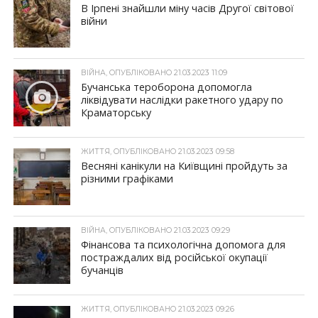
В Ірпені знайшли міну часів Другої світової
війни
ВІЙНА, ОПУБЛІКОВАНО 21.03.2023 11:09
Бучанська тероборона допомогла
ліквідувати наслідки ракетного удару по
Краматорську
ЖИТТЯ, ОПУБЛІКОВАНО 21.03.2023 09:58
Весняні канікули на Київщині пройдуть за
різними графіками
ВІЙНА, ОПУБЛІКОВАНО 21.03.2023 09:29
Фінансова та психологічна допомога для
постраждалих від російської окупації
бучанців
ЖИТТЯ, ОПУБЛІКОВАНО 21.03.2023 09:26